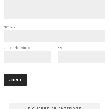
Nombre
Correo electrónico
Web
SÍGUENOS EN FACEBOOK