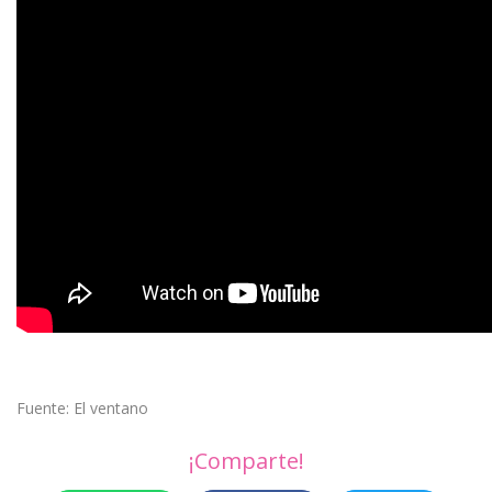
Fuente: El ventano
¡Comparte!