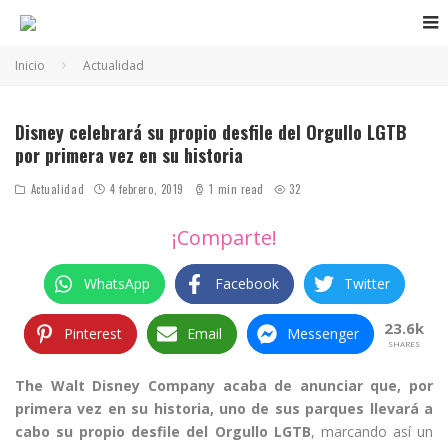
Inicio
Actualidad
Disney celebrará su propio desfile del Orgullo LGTB
por primera vez en su historia
Actualidad
4 febrero, 2019
1 min read
32
¡Comparte!
WhatsApp
Facebook
Twitter
23.6k
Pinterest
Email
Messenger
SHARES
The Walt Disney Company acaba de anunciar que, por
primera vez en su historia, uno de sus parques llevará a
cabo su propio desfile del Orgullo LGTB
, marcando así un