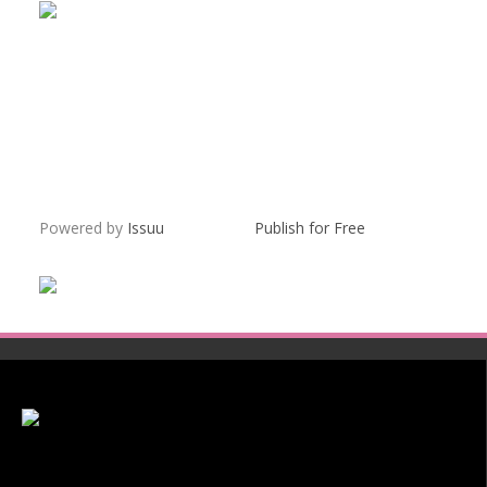
Powered by
Issuu
Publish for Free