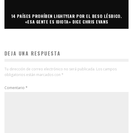
14 PAÍSES PROHÍBEN LIGHTYEAR POR EL BESO LÉSBICO.
«ESA GENTE ES IDIOTA» DICE CHRIS EVANS
DEJA UNA RESPUESTA
Tu dirección de correo electrónico no será publicada.
Los campos
obligatorios están marcados con
*
Comentario
*