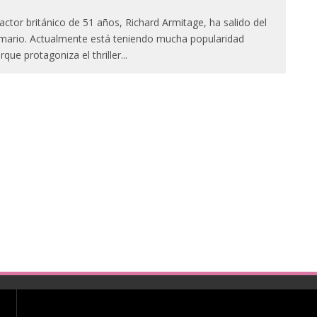
 actor británico de 51 años, Richard Armitage, ha salido del
mario. Actualmente está teniendo mucha popularidad
rque protagoniza el thriller
...