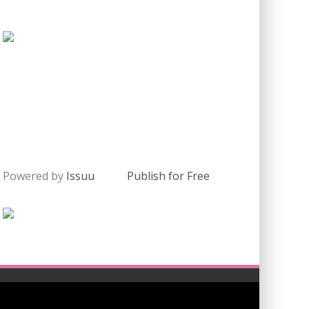
Powered by
Issuu
Publish for Free