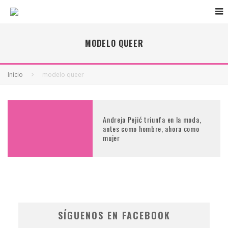
MODELO QUEER
Inicio
modelo queer
Andreja Pejić triunfa en la moda,
antes como hombre, ahora como
mujer
SÍGUENOS EN FACEBOOK