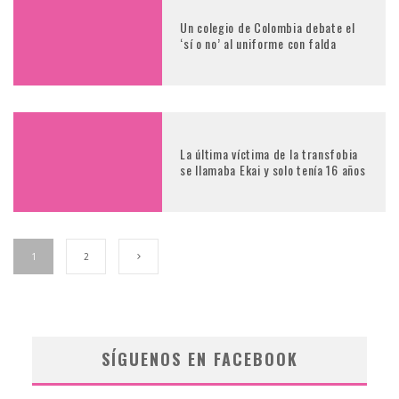
Un colegio de Colombia debate el
‘sí o no’ al uniforme con falda
La última víctima de la transfobia
se llamaba Ekai y solo tenía 16 años
1
2
SÍGUENOS EN FACEBOOK