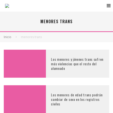
MENORES TRANS
Inicio
menores trans
Los menores y jóvenes trans sufren
más violencias que el resto del
alumnado
Los menores de edad trans podrán
cambiar de sexo en los registros
civiles