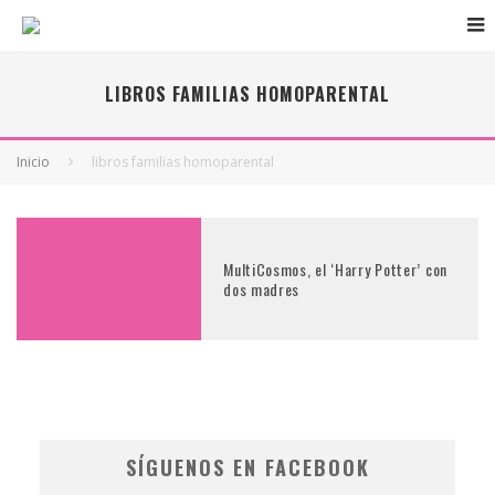
LIBROS FAMILIAS HOMOPARENTAL
Inicio
libros familias homoparental
MultiCosmos, el ‘Harry Potter’ con
dos madres
SÍGUENOS EN FACEBOOK