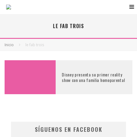
LE FAB TROIS
Inicio
le fab trois
Disney presenta su primer reality
show con una familia homoparental
SÍGUENOS EN FACEBOOK