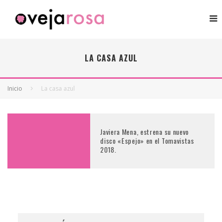
LA CASA AZUL
Inicio
La casa azul
Javiera Mena, estrena su nuevo
disco «Espejo» en el Tomavistas
2018.