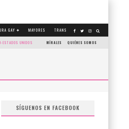
URA GAY
MAYORES
TRANS
CO-ESTADOS UNIDOS
MÍRALES
QUIÉNES SOMOS
SÍGUENOS EN FACEBOOK