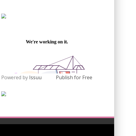
Powered by
Issuu
Publish for Free