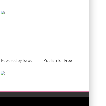
Powered by
Issuu
Publish for Free