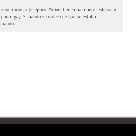
 supermodelo Josephine Skriver tiene una madre lesbiana y
 padre gay. Y cuando se enteró de que se estaba
abando
...