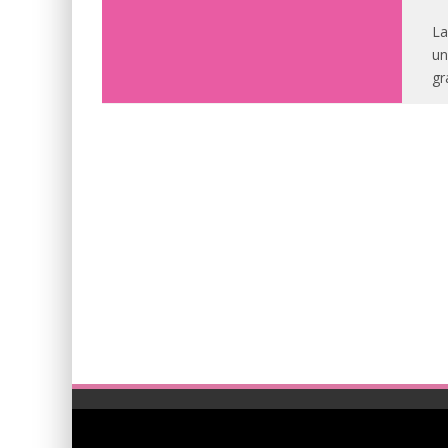
La
un
gr