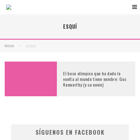
ESQUÍ
Inicio
esquí
El beso olímpico que ha dado la
vuelta al mundo tiene nombre: Gus
Kenworthy (y su novio)
SÍGUENOS EN FACEBOOK