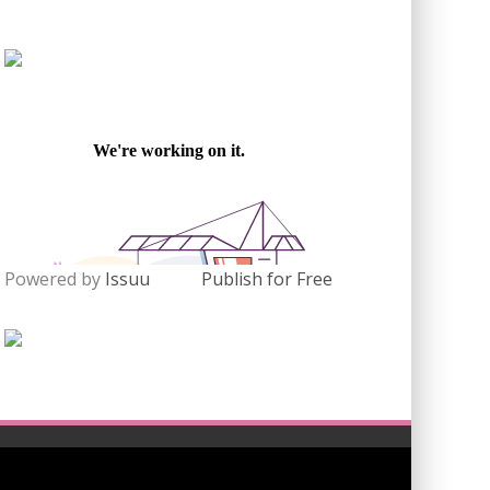
Powered by
Issuu
Publish for Free