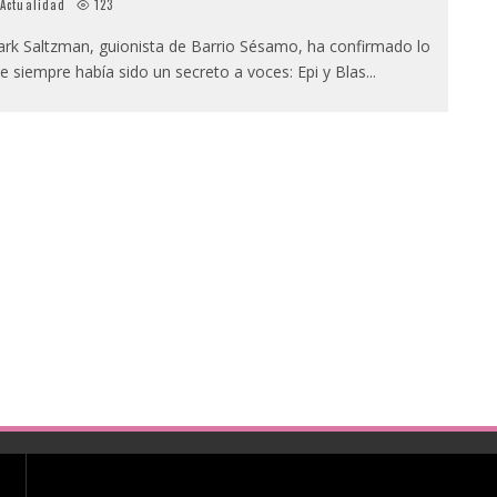
Actualidad
123
rk Saltzman, guionista de Barrio Sésamo, ha confirmado lo
e siempre había sido un secreto a voces: Epi y Blas
...