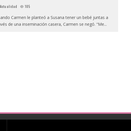
Actualidad
105
ando Carmen le planteó a Susana tener un bebé juntas a
avés de una inseminación casera, Carmen se negó. “Me
...