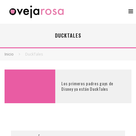
DUCKTALES
Inicio
DuckTales
Los primeros padres gays de
Disney ya están DuckTales