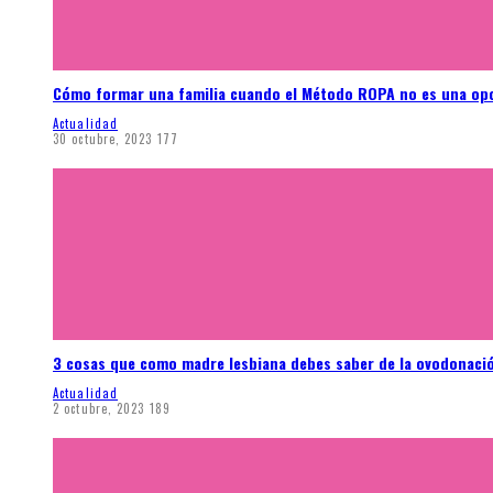
Cómo formar una familia cuando el Método ROPA no es una op
Actualidad
30 octubre, 2023
177
3 cosas que como madre lesbiana debes saber de la ovodonaci
Actualidad
2 octubre, 2023
189