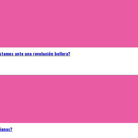
stamos ante una revolución bollera?
bianas?