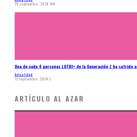
25 septiembre, 2024
104
Una de cada 4 personas LGTBI+ de la Generación Z ha sufrido 
Actualidad
12 septiembre, 2024
2
ARTÍCULO AL AZAR