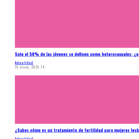
Solo el 58% de las jóvenes se definen como heterosexuales: ¿e
Actualidad
16 mayo, 2025
74
¿Sabes cómo es un tratamiento de fertilidad para mujeres les
Actualidad