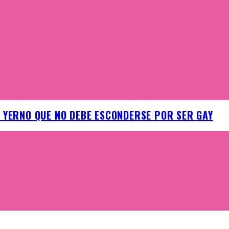
U YERNO QUE NO DEBE ESCONDERSE POR SER GAY