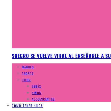
SUEGRO SE VUELVE VIRAL AL ENSEÑARLE A S
MADRES
PADRES
HIJOS
BEBÉS
NIÑOS
ADOLESCENTES
CÓMO TENER HIJOS