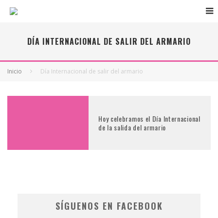
DÍA INTERNACIONAL DE SALIR DEL ARMARIO
Inicio
Día Internacional de salir del armario
Hoy celebramos el Día Internacional
de la salida del armario
SÍGUENOS EN FACEBOOK