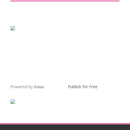
Powered by
Issuu
Publish for Free