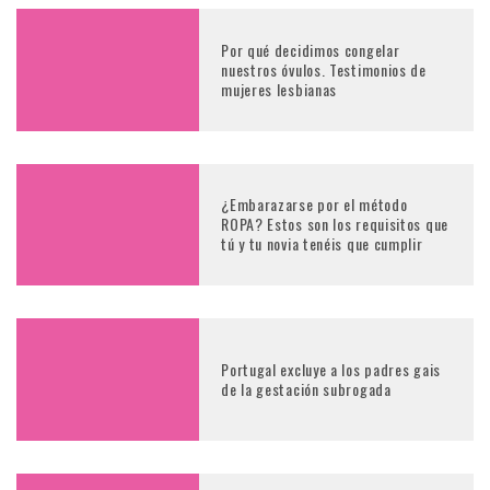
Por qué decidimos congelar
nuestros óvulos. Testimonios de
mujeres lesbianas
¿Embarazarse por el método
ROPA? Estos son los requisitos que
tú y tu novia tenéis que cumplir
Portugal excluye a los padres gais
de la gestación subrogada