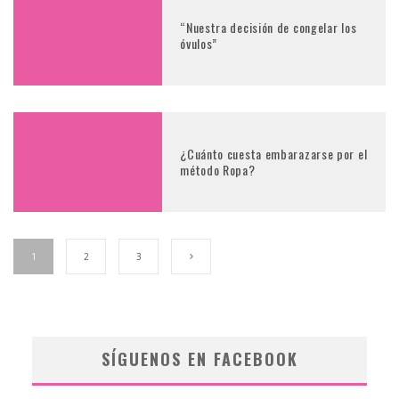
“Nuestra decisión de congelar los
óvulos”
¿Cuánto cuesta embarazarse por el
método Ropa?
1
2
3
SÍGUENOS EN FACEBOOK