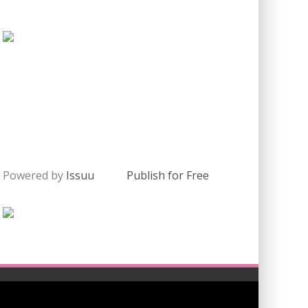
Powered by
Issuu
Publish for Free