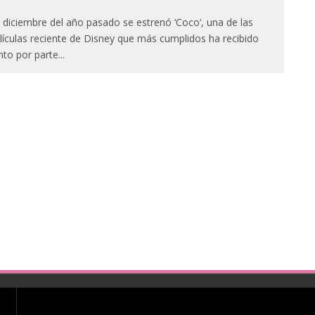
 diciembre del año pasado se estrenó ‘Coco‘, una de las
lículas reciente de Disney que más cumplidos ha recibido
nto por parte
...