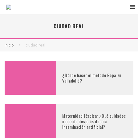
CIUDAD REAL
Inicio
ciudad real
¿Dónde hacer el método Ropa en
Valladolid?
Maternidad lésbica: ¿Qué cuidados
necesito después de una
inseminación artificial?