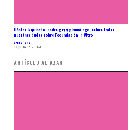
Héctor Izquierdo, padre gay y ginecólogo, aclara todas
nuestras dudas sobre Fecundación in Vitro
Actualidad
12 julio, 2023
146
ARTÍCULO AL AZAR