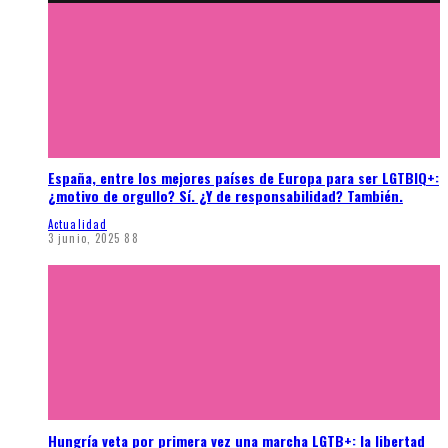
España, entre los mejores países de Europa para ser LGTBIQ+:
¿motivo de orgullo? Sí. ¿Y de responsabilidad? También.
Actualidad
3 junio, 2025
88
Hungría veta por primera vez una marcha LGTB+: la libertad