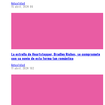
Actualidad
15 abril, 2024
86
La estrella de Heartstopper, Bradley Riches, se compromete
con su novio de esta forma tan romántica
Actualidad
11 abril, 2024
102