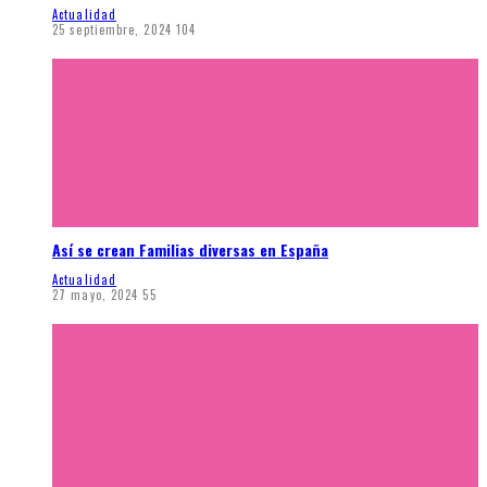
Actualidad
25 septiembre, 2024
104
Así se crean Familias diversas en España
Actualidad
27 mayo, 2024
55