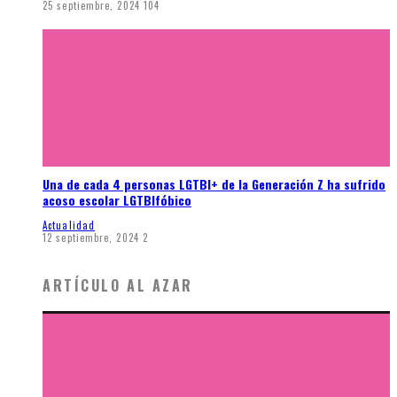
25 septiembre, 2024
104
Una de cada 4 personas LGTBI+ de la Generación Z ha sufrido
acoso escolar LGTBIfóbico
Actualidad
12 septiembre, 2024
2
ARTÍCULO AL AZAR