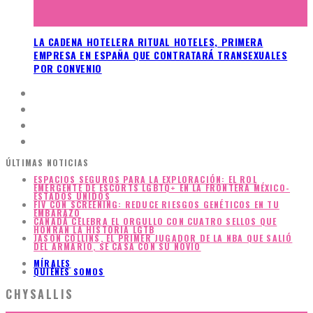
LA CADENA HOTELERA RITUAL HOTELES, PRIMERA
EMPRESA EN ESPAÑA QUE CONTRATARÁ TRANSEXUALES
POR CONVENIO
ÚLTIMAS NOTICIAS
ESPACIOS SEGUROS PARA LA EXPLORACIÓN: EL ROL
EMERGENTE DE ESCORTS LGBTQ+ EN LA FRONTERA MÉXICO-
ESTADOS UNIDOS
FIV CON SCREENING: REDUCE RIESGOS GENÉTICOS EN TU
EMBARAZO
CANADÁ CELEBRA EL ORGULLO CON CUATRO SELLOS QUE
HONRAN LA HISTORIA LGTB
JASON COLLINS, EL PRIMER JUGADOR DE LA NBA QUE SALIÓ
DEL ARMARIO, SE CASA CON SU NOVIO
MÍRALES
QUIÉNES SOMOS
CHYSALLIS