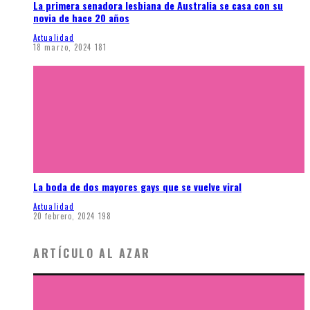
La primera senadora lesbiana de Australia se casa con su
novia de hace 20 años
Actualidad
18 marzo, 2024
181
La boda de dos mayores gays que se vuelve viral
Actualidad
20 febrero, 2024
198
ARTÍCULO AL AZAR