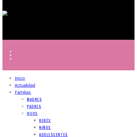
POLÍTICA DE PRIVACIDAD
AVISO LEGAL
POLÍTICA DE COOKIES
Inicio
Actualidad
Familias
MADRES
PADRES
HIJOS
BEBÉS
NIÑOS
ADOLESCENTES