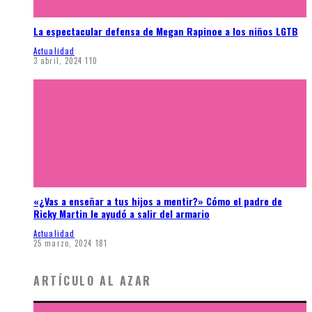
La espectacular defensa de Megan Rapinoe a los niños LGTB
Actualidad
3 abril, 2024
110
«¿Vas a enseñar a tus hijos a mentir?» Cómo el padre de
Ricky Martin le ayudó a salir del armario
Actualidad
25 marzo, 2024
181
ARTÍCULO AL AZAR