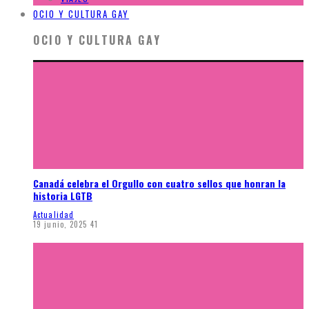
OCIO Y CULTURA GAY
OCIO Y CULTURA GAY
Canadá celebra el Orgullo con cuatro sellos que honran la
historia LGTB
Actualidad
19 junio, 2025
41