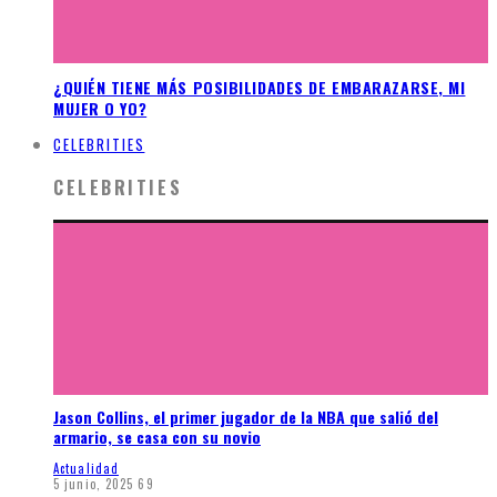
¿QUIÉN TIENE MÁS POSIBILIDADES DE EMBARAZARSE, MI
MUJER O YO?
CELEBRITIES
CELEBRITIES
Jason Collins, el primer jugador de la NBA que salió del
armario, se casa con su novio
Actualidad
5 junio, 2025
69