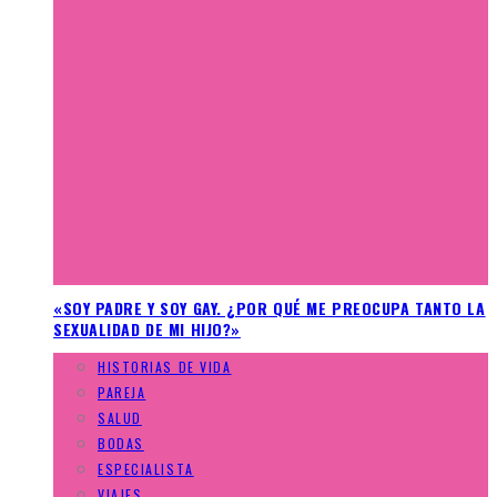
«SOY PADRE Y SOY GAY. ¿POR QUÉ ME PREOCUPA TANTO LA
SEXUALIDAD DE MI HIJO?»
HISTORIAS DE VIDA
PAREJA
SALUD
BODAS
ESPECIALISTA
VIAJES