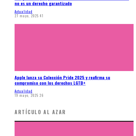
no es un derecho garantizado
Actualidad
27 mayo, 2025
41
Apple lanza su Colección Pride 2025 y reafirma su
compromiso con los derechos LGTB+
Actualidad
19 mayo, 2025
26
ARTÍCULO AL AZAR