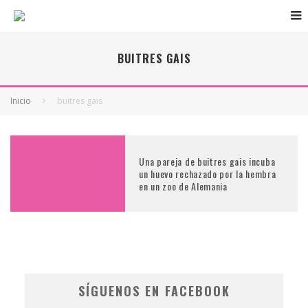
BUITRES GAIS
Inicio
buitres gais
Una pareja de buitres gais incuba
un huevo rechazado por la hembra
en un zoo de Alemania
SÍGUENOS EN FACEBOOK