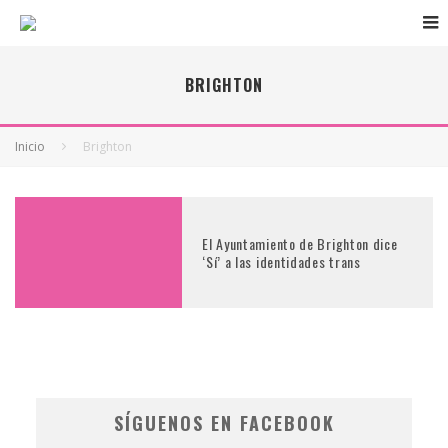
BRIGHTON
Inicio
Brighton
El Ayuntamiento de Brighton dice
‘Sí’ a las identidades trans
SÍGUENOS EN FACEBOOK