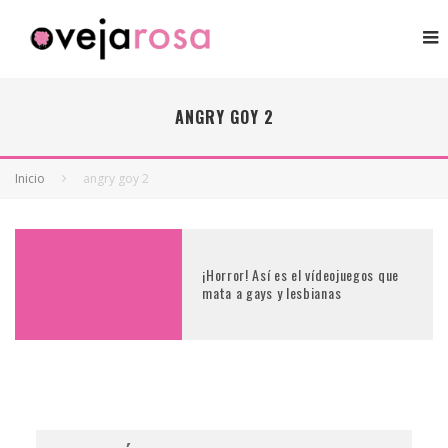
ANGRY GOY 2
Inicio
angry goy 2
¡Horror! Así es el vídeojuegos que
mata a gays y lesbianas