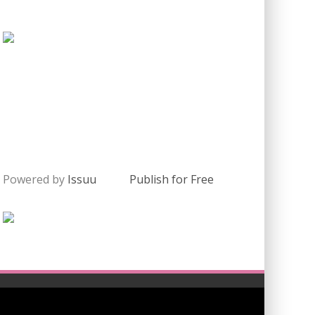
Powered by
Issuu
Publish for Free