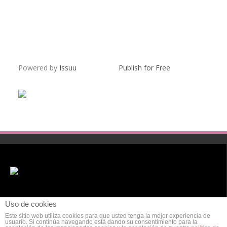
Powered by
Issuu
Publish for Free
Uso de cookies
Este sitio web utiliza cookies para que usted tenga la mejor experiencia de
usuario. Si continúa navegando está dando su consentimiento para la