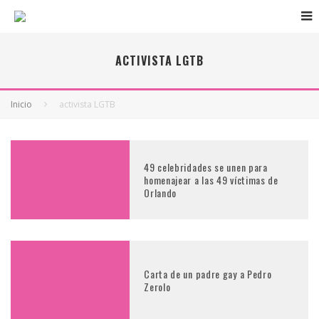
ACTIVISTA LGTB
Inicio
activista LGTB
49 celebridades se unen para
homenajear a las 49 víctimas de
Orlando
Carta de un padre gay a Pedro
Zerolo