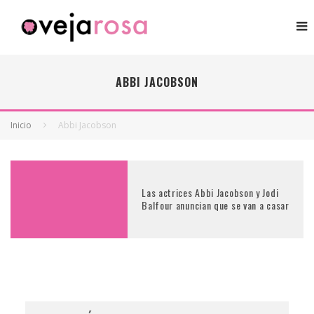
ABBI JACOBSON
Inicio
Abbi Jacobson
Las actrices Abbi Jacobson y Jodi
Balfour anuncian que se van a casar