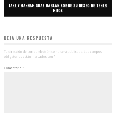
JAKE Y HANNAH GRAF HABLAN SOBRE SU DESEO DE TENER
HIJOS
DEJA UNA RESPUESTA
Tu dirección de correo electrónico no será publicada.
Los campos
obligatorios están marcados con
*
Comentario
*