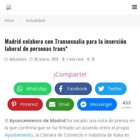
Inicio
Actualidad
Madrid colabora con Transexualia para la inserción
laboral de personas trans*
Actualidad
26 marzo, 2018
1 min read
35
¡Comparte!
WhatsApp
Facebook
Twitter
433
Pinterest
Email
Messenger
SHARES
El
Ayuntamiento de Madrid
ha sacado una nota de prensa en
la que confirma que se ha firmado un acuerdo entre el propio
Ayuntamiento
, la Cámara de Comercio e Industria de Italia en