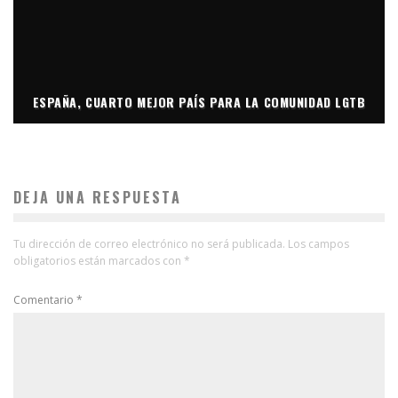
ESPAÑA, CUARTO MEJOR PAÍS PARA LA COMUNIDAD LGTB
DEJA UNA RESPUESTA
Tu dirección de correo electrónico no será publicada.
Los campos
obligatorios están marcados con
*
Comentario
*