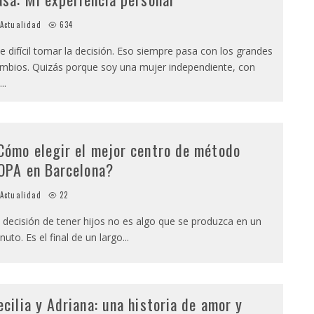
Actualidad
634
e difícil tomar la decisión. Eso siempre pasa con los grandes
mbios. Quizás porque soy una mujer independiente, con
...
Cómo elegir el mejor centro de método
OPA en Barcelona?
Actualidad
22
 decisión de tener hijos no es algo que se produzca en un
nuto. Es el final de un largo
...
ecilia y Adriana: una historia de amor y