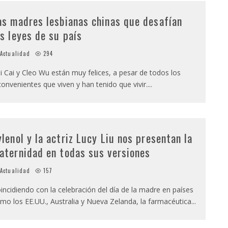
as madres lesbianas chinas que desafían
as leyes de su país
Actualidad
294
i Cai y Cleo Wu están muy felices, a pesar de todos los
convenientes que viven y han tenido que vivir.
...
ylenol y la actriz Lucy Liu nos presentan la
aternidad en todas sus versiones
Actualidad
157
incidiendo con la celebración del día de la madre en países
mo los EE.UU., Australia y Nueva Zelanda, la farmacéutica
...