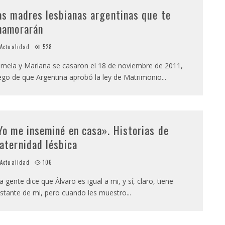
as madres lesbianas argentinas que te
namorarán
Actualidad
528
mela y Mariana se casaron el 18 de noviembre de 2011,
ego de que Argentina aprobó la ley de Matrimonio
...
Yo me inseminé en casa». Historias de
aternidad lésbica
Actualidad
106
a gente dice que Álvaro es igual a mi, y sí, claro, tiene
stante de mi, pero cuando les muestro
...