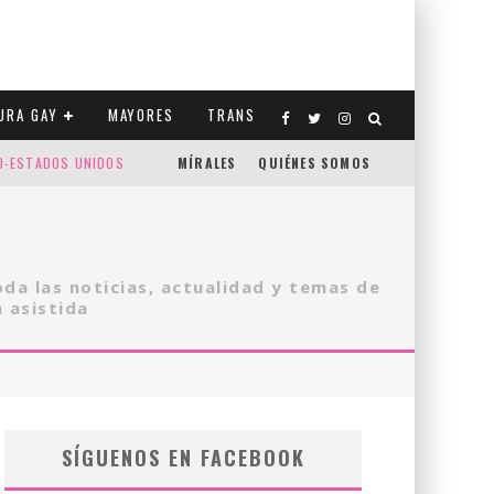
URA GAY
MAYORES
TRANS
CO-ESTADOS UNIDOS
MÍRALES
QUIÉNES SOMOS
a las noticias, actualidad y temas de
 asistida
SÍGUENOS EN FACEBOOK