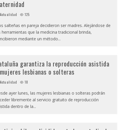
aternidad
Actualidad
125
s salteñas en pareja decidieron ser madres. Alejándose de
s herramientas que la medicina tradicional brinda,
ncibieron mediante un método
...
ataluña garantiza la reproducción asistida
 mujeres lesbianas o solteras
Actualidad
18
sde ayer lunes, las mujeres lesbianas o solteras podrán
ceder libremente al servicio gratuito de reproducción
istida dentro de la
...