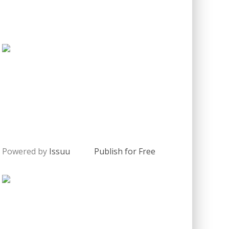
Powered by
Issuu
Publish for Free