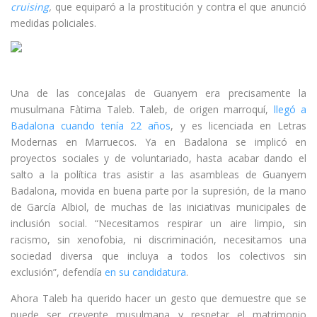
cruising
,
que equiparó a la prostitución y contra el que anunció
medidas policiales.
Una de las concejalas de Guanyem era precisamente la
musulmana Fàtima Taleb. Taleb, de origen marroquí,
llegó a
Badalona cuando tenía 22 años
, y es licenciada en Letras
Modernas en Marruecos. Ya en Badalona se implicó en
proyectos sociales y de voluntariado, hasta acabar dando el
salto a la política tras asistir a las asambleas de Guanyem
Badalona, movida en buena parte por la supresión, de la mano
de García Albiol, de muchas de las iniciativas municipales de
inclusión social. “Necesitamos respirar un aire limpio, sin
racismo, sin xenofobia, ni discriminación, necesitamos una
sociedad diversa que incluya a todos los colectivos sin
exclusión”, defendía
en su candidatura
.
Ahora Taleb ha querido hacer un gesto que demuestre que se
puede ser creyente musulmana y respetar el matrimonio