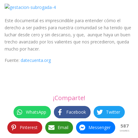
Este documental es imprescindible para entender cómo el
derecho a ser padres para nuestra comunidad se ha tenido que
luchar desde cero y sin descanso, y que, aunque haya un buen
trecho avanzado por los valientes que nos precedieron, queda
mucho por hacer.
Fuente:
datecuenta.org
¡Comparte!
WhatsApp
Facebook
Twitter
587
Pinterest
Email
Messenger
SHARES