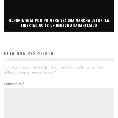
HUNGRÍA VETA POR PRIMERA VEZ UNA MARCHA LGTB+: LA
LIBERTAD NO ES UN DERECHO GARANTIZADO
DEJA UNA RESPUESTA
Tu dirección de correo electrónico no será publicada.
Los campos
obligatorios están marcados con
*
Comentario
*