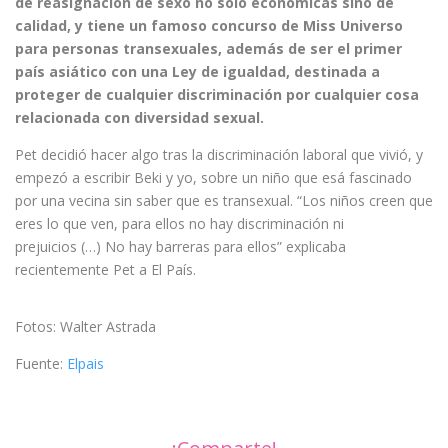
de reasignación de sexo no solo económicas sino de
calidad, y tiene un famoso concurso de Miss Universo
para personas transexuales, además de ser el primer
país asiático con una Ley de igualdad, destinada a
proteger de cualquier discriminación por cualquier cosa
relacionada con diversidad sexual.
Pet decidió hacer algo tras la discriminación laboral que vivió, y
empezó a escribir Beki y yo, sobre un niño que esá fascinado
por una vecina sin saber que es transexual. “Los niños creen que
eres lo que ven, para ellos no hay discriminación ni
prejuicios (…) No hay barreras para ellos” explicaba
recientemente Pet a El País.
Fotos: Walter Astrada
Fuente:
Elpais