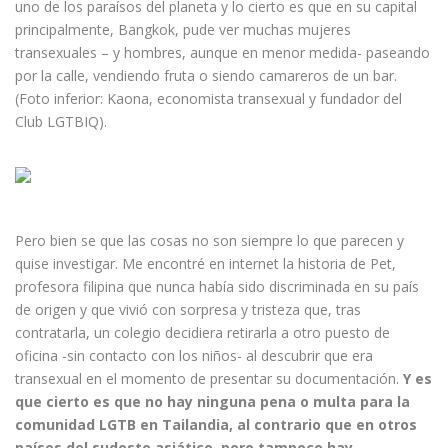
uno de los paraísos del planeta y lo cierto es que en su capital
principalmente, Bangkok, pude ver muchas mujeres
transexuales – y hombres, aunque en menor medida- paseando
por la calle, vendiendo fruta o siendo camareros de un bar.
(Foto inferior: Kaona, economista transexual y fundador del
Club LGTBIQ).
Pero bien se que las cosas no son siempre lo que parecen y
quise investigar. Me encontré en internet la historia de Pet,
profesora filipina que nunca había sido discriminada en su país
de origen y que vivió con sorpresa y tristeza que, tras
contratarla, un colegio decidiera retirarla a otro puesto de
oficina -sin contacto con los niños- al descubrir que era
transexual en el momento de presentar su documentación.
Y es
que cierto es que no hay ninguna pena o multa para la
comunidad LGTB en Tailandia, al contrario que en otros
países del sudeste asiático, pero tampoco hay