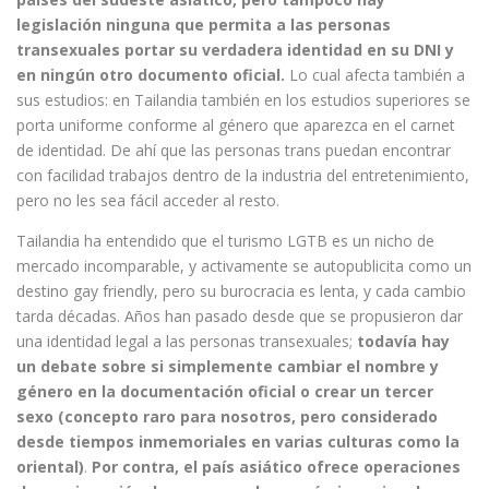
legislación ninguna que permita a las personas
transexuales portar su verdadera identidad en su DNI y
en ningún otro documento oficial.
Lo cual afecta también a
sus estudios: en Tailandia también en los estudios superiores se
porta uniforme conforme al género que aparezca en el carnet
de identidad. De ahí que las personas trans puedan encontrar
con facilidad trabajos dentro de la industria del entretenimiento,
pero no les sea fácil acceder al resto.
Tailandia ha entendido que el turismo LGTB es un nicho de
mercado incomparable, y activamente se autopublicita como un
destino gay friendly, pero su burocracia es lenta, y cada cambio
tarda décadas. Años han pasado desde que se propusieron dar
una identidad legal a las personas transexuales;
todavía hay
un debate sobre si simplemente cambiar el nombre y
género en la documentación oficial o crear un tercer
sexo (concepto raro para nosotros, pero considerado
desde tiempos inmemoriales en varias culturas como la
oriental)
.
Por contra, el país asiático ofrece operaciones