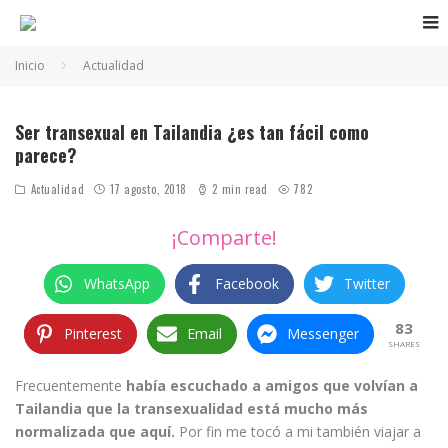
Inicio
Actualidad
Ser transexual en Tailandia ¿es tan fácil como
parece?
Actualidad
17 agosto, 2018
2 min read
782
¡Comparte!
WhatsApp
Facebook
Twitter
83
Pinterest
Email
Messenger
SHARES
Frecuentemente
había escuchado a amigos que volvían a
Tailandia que la transexualidad está mucho más
normalizada que aquí.
Por fin me tocó a mi también viajar a