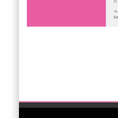
«L
ba