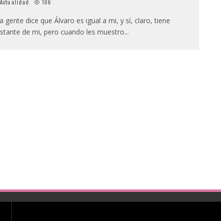
Actualidad
106
a gente dice que Álvaro es igual a mi, y sí, claro, tiene
stante de mi, pero cuando les muestro
...