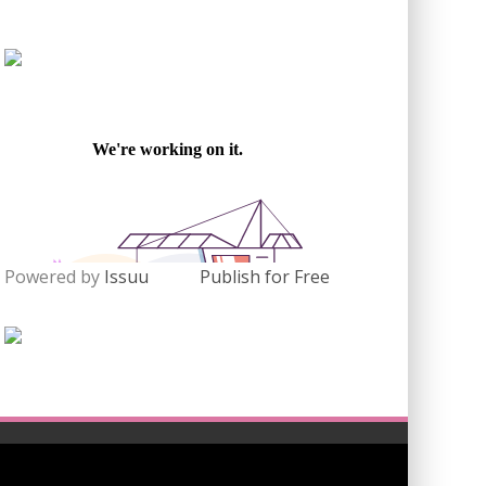
Powered by
Issuu
Publish for Free