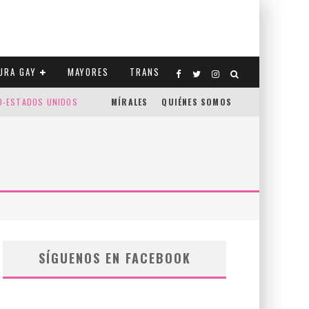
URA GAY
MAYORES
TRANS
CO-ESTADOS UNIDOS
MÍRALES
QUIÉNES SOMOS
SÍGUENOS EN FACEBOOK