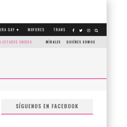
URA GAY
MAYORES
TRANS
CO-ESTADOS UNIDOS
MÍRALES
QUIÉNES SOMOS
SÍGUENOS EN FACEBOOK