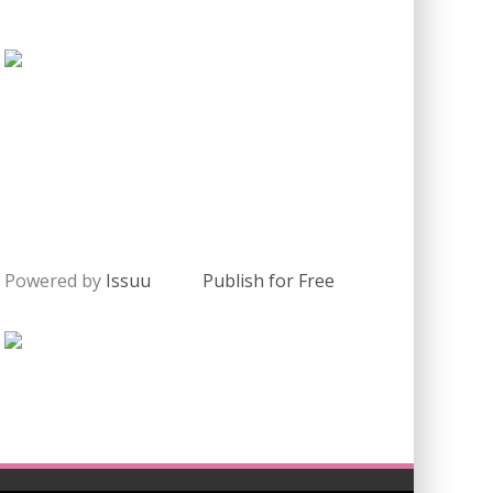
Powered by
Issuu
Publish for Free