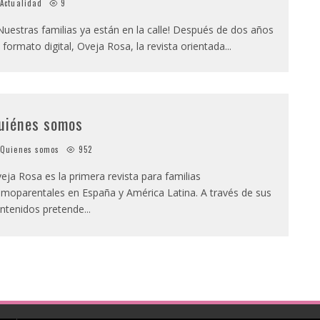
Actualidad
9
uestras familias ya están en la calle! Después de dos años
 formato digital, Oveja Rosa, la revista orientada
...
uiénes somos
Quienes somos
952
eja Rosa es la primera revista para familias
moparentales en España y América Latina. A través de sus
ntenidos pretende
...