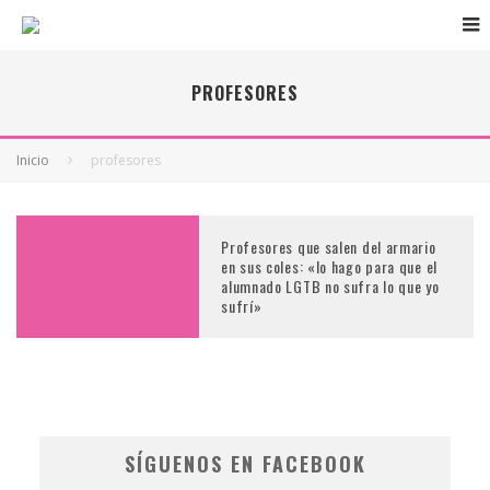
PROFESORES
Inicio
profesores
Profesores que salen del armario
en sus coles: «lo hago para que el
alumnado LGTB no sufra lo que yo
sufrí»
SÍGUENOS EN FACEBOOK