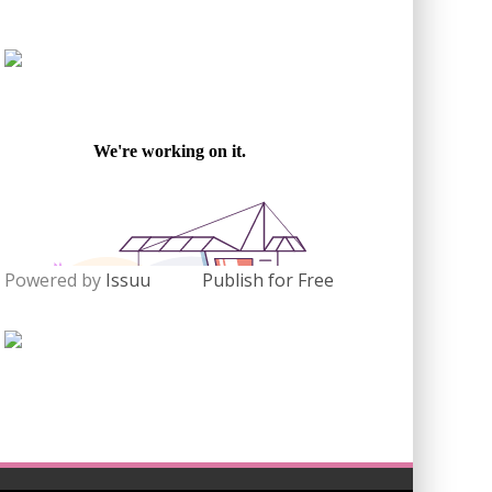
Powered by
Issuu
Publish for Free