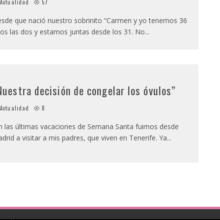
Actualidad
57
sde que nació nuestro sobrinito “Carmen y yo tenemos 36
os las dos y estamos juntas desde los 31. No
...
Nuestra decisión de congelar los óvulos”
Actualidad
8
n las últimas vacaciones de Semana Santa fuimos desde
drid a visitar a mis padres, que viven en Tenerife. Ya
...