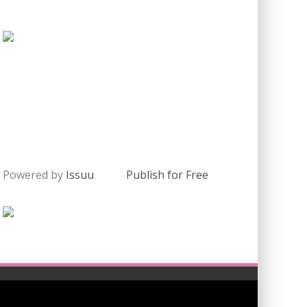
Powered by
Issuu
Publish for Free