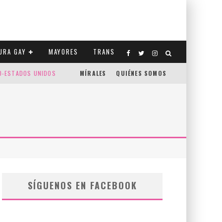
URA GAY
MAYORES
TRANS
CO-ESTADOS UNIDOS
MÍRALES
QUIÉNES SOMOS
SÍGUENOS EN FACEBOOK