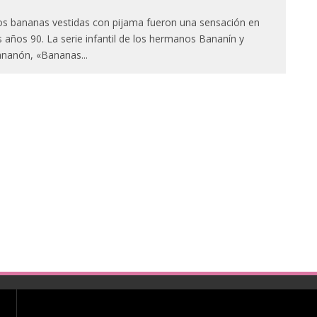
s bananas vestidas con pijama fueron una sensación en
s años 90. La serie infantil de los hermanos Bananín y
nanón, «Bananas
...