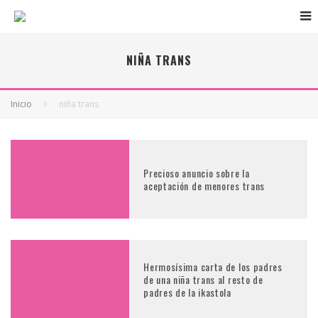
NIÑA TRANS
Inicio
niña trans
Precioso anuncio sobre la
aceptación de menores trans
Hermosísima carta de los padres
de una niña trans al resto de
padres de la ikastola