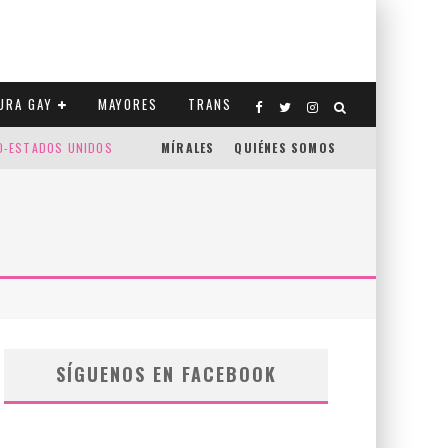
URA GAY
MAYORES
TRANS
CO-ESTADOS UNIDOS
MÍRALES
QUIÉNES SOMOS
SÍGUENOS EN FACEBOOK