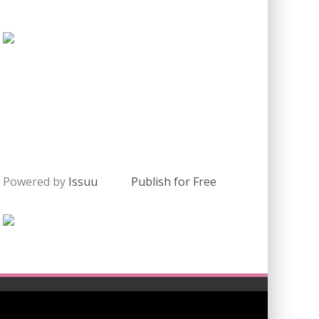
Powered by
Issuu
Publish for Free