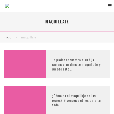
MAQUILLAJE
Inicio
maquillaje
Un padre encuentra a su hijo
haciendo un directo maquillado y
sucede esto…
¿Cómo es el maquillaje de los
novios? 9 consejos útiles para tu
boda