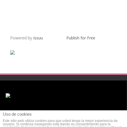
Powered by
Issuu
Publish for Free
Uso de cookies
Este sitio web utiliza cookies para que usted tenga la mejor experiencia de
usuario. Si continúa navegando está dando su consentimiento para la