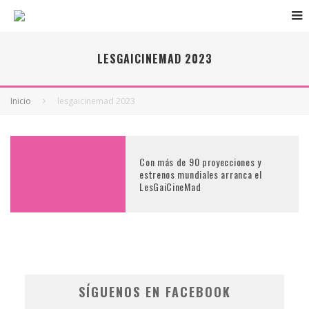
LESGAICINEMAD 2023
Inicio
lesgaicinemad 2023
Con más de 90 proyecciones y
estrenos mundiales arranca el
LesGaiCineMad
SÍGUENOS EN FACEBOOK