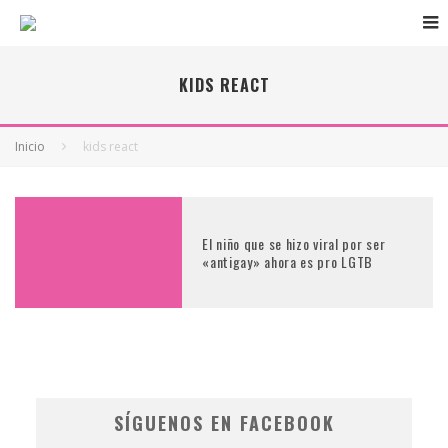
KIDS REACT
Inicio
kids react
El niño que se hizo viral por ser
«antigay» ahora es pro LGTB
SÍGUENOS EN FACEBOOK