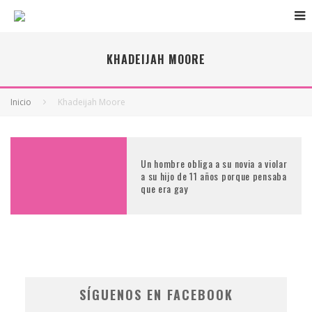
KHADEIJAH MOORE
Inicio
Khadeijah Moore
Un hombre obliga a su novia a violar
a su hijo de 11 años porque pensaba
que era gay
SÍGUENOS EN FACEBOOK