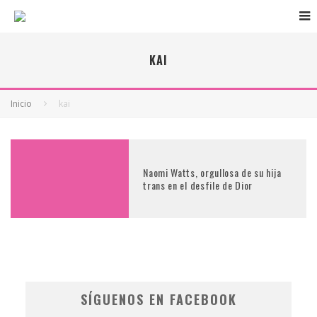
KAI
Inicio
kai
Naomi Watts, orgullosa de su hija
trans en el desfile de Dior
SÍGUENOS EN FACEBOOK