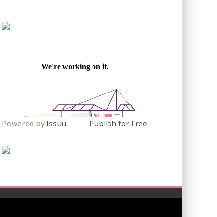
Powered by
Issuu
Publish for Free