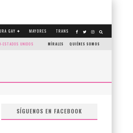
URA GAY
MAYORES
TRANS
CO-ESTADOS UNIDOS
MÍRALES
QUIÉNES SOMOS
SÍGUENOS EN FACEBOOK