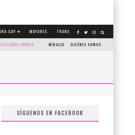
URA GAY
MAYORES
TRANS
CO-ESTADOS UNIDOS
MÍRALES
QUIÉNES SOMOS
SÍGUENOS EN FACEBOOK