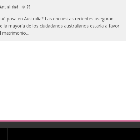
Actualidad
25
ué pasa en Australia? Las encuestas recientes aseguran
e la mayoría de los ciudadanos australianos estaría a favor
l matrimonio
...