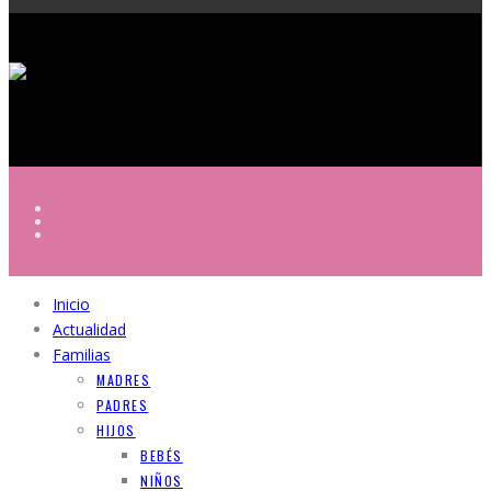
POLÍTICA DE PRIVACIDAD
AVISO LEGAL
POLÍTICA DE COOKIES
Inicio
Actualidad
Familias
MADRES
PADRES
HIJOS
BEBÉS
NIÑOS