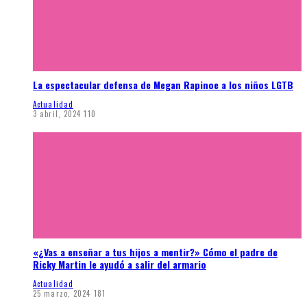
La espectacular defensa de Megan Rapinoe a los niños LGTB
Actualidad
3 abril, 2024
110
«¿Vas a enseñar a tus hijos a mentir?» Cómo el padre de
Ricky Martin le ayudó a salir del armario
Actualidad
25 marzo, 2024
181