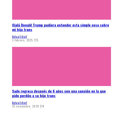
Ojalá Donald Trump pudiera entender esta simple cosa sobre
mi hija trans
Actualidad
3 febrero, 2025
215
Sade regresa después de 6 años con una canción en la que
pide perdón a su hijo trans
Actualidad
25 noviembre, 2024
214