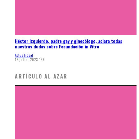
Héctor Izquierdo, padre gay y ginecólogo, aclara todas
nuestras dudas sobre Fecundación in Vitro
Actualidad
12 julio, 2023
146
ARTÍCULO AL AZAR