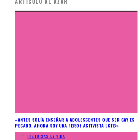
ARTÍCULO AL AZAR
«ANTES SOLÍA ENSEÑAR A ADOLESCENTES QUE SER GAY ES
PECADO. AHORA SOY UNA FEROZ ACTIVISTA LGTB»
HISTORIAS DE VIDA