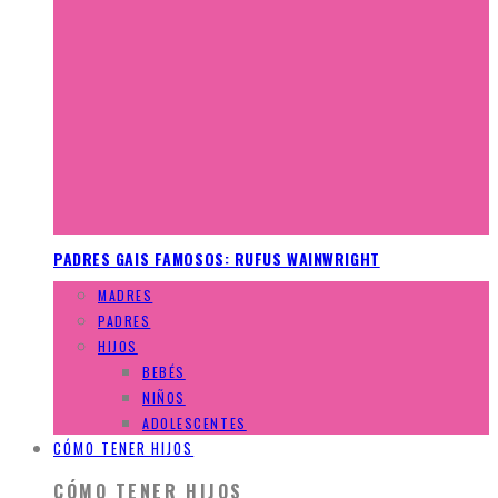
PADRES GAIS FAMOSOS: RUFUS WAINWRIGHT
MADRES
PADRES
HIJOS
BEBÉS
NIÑOS
ADOLESCENTES
CÓMO TENER HIJOS
CÓMO TENER HIJOS