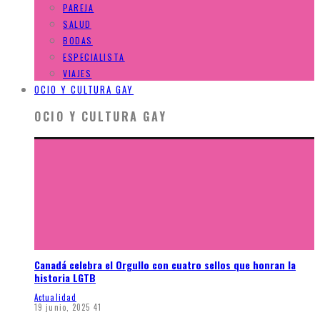
PAREJA
SALUD
BODAS
ESPECIALISTA
VIAJES
OCIO Y CULTURA GAY
OCIO Y CULTURA GAY
Canadá celebra el Orgullo con cuatro sellos que honran la
historia LGTB
Actualidad
19 junio, 2025
41