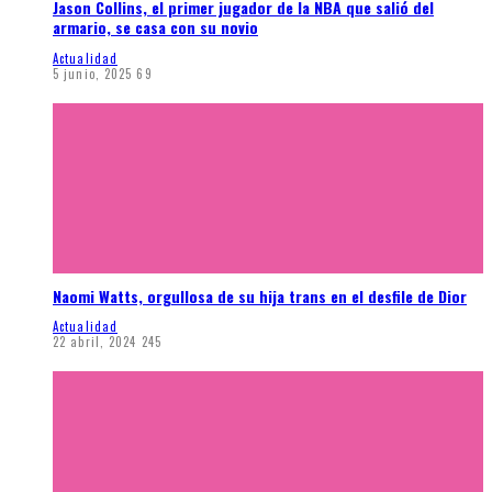
Jason Collins, el primer jugador de la NBA que salió del
armario, se casa con su novio
Actualidad
5 junio, 2025
69
Naomi Watts, orgullosa de su hija trans en el desfile de Dior
Actualidad
22 abril, 2024
245