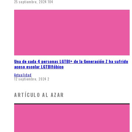
25 septiembre, 2024
104
Una de cada 4 personas LGTBI+ de la Generación Z ha sufrido
acoso escolar LGTBIfóbico
Actualidad
12 septiembre, 2024
2
ARTÍCULO AL AZAR