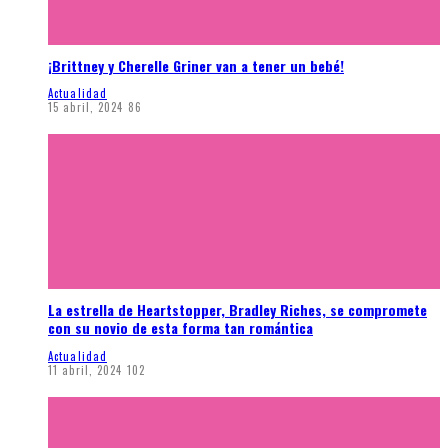
¡Brittney y Cherelle Griner van a tener un bebé!
Actualidad
15 abril, 2024
86
La estrella de Heartstopper, Bradley Riches, se compromete
con su novio de esta forma tan romántica
Actualidad
11 abril, 2024
102