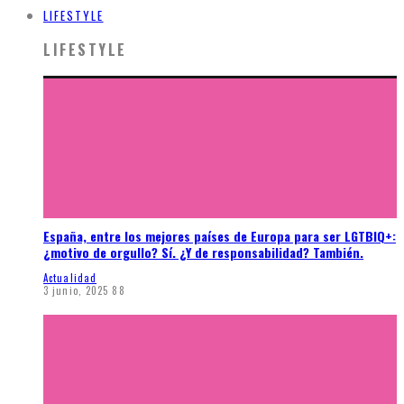
LIFESTYLE
LIFESTYLE
España, entre los mejores países de Europa para ser LGTBIQ+:
¿motivo de orgullo? Sí. ¿Y de responsabilidad? También.
Actualidad
3 junio, 2025
88