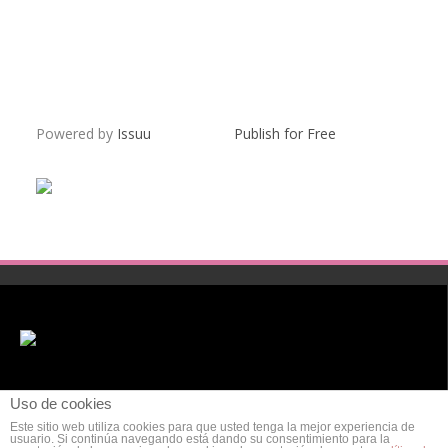
Powered by
Issuu
Publish for Free
Uso de cookies
Este sitio web utiliza cookies para que usted tenga la mejor experiencia de
usuario. Si continúa navegando está dando su consentimiento para la