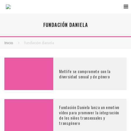
FUNDACIÓN DANIELA
Inicio
fundación daniela
Metlife se compromete con la
diversidad sexual y de género
Fundación Daniela lanza un emotivo
vídeo para promover la integración
de los niños transexuales y
transgénero