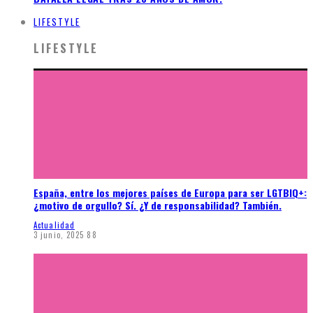
LIFESTYLE
LIFESTYLE
España, entre los mejores países de Europa para ser LGTBIQ+:
¿motivo de orgullo? Sí. ¿Y de responsabilidad? También.
Actualidad
3 junio, 2025
88