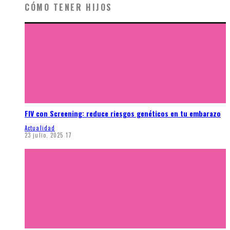
CÓMO TENER HIJOS
FIV con Screening: reduce riesgos genéticos en tu embarazo
Actualidad
23 julio, 2025
17