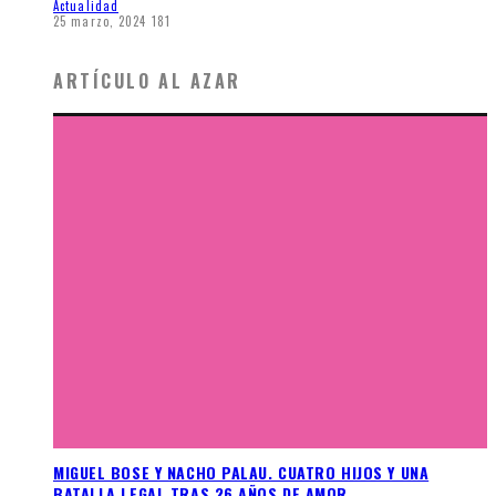
Actualidad
25 marzo, 2024
181
ARTÍCULO AL AZAR
MIGUEL BOSE Y NACHO PALAU. CUATRO HIJOS Y UNA
BATALLA LEGAL TRAS 26 AÑOS DE AMOR.