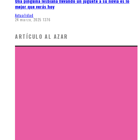
Una pingüina lesbiana llevando un juguete a su novia es lo
mejor que verás hoy
Actualidad
24 marzo, 2025
1376
ARTÍCULO AL AZAR