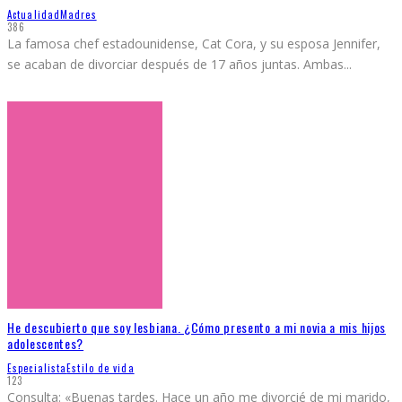
Actualidad
Madres
386
La famosa chef estadounidense, Cat Cora, y su esposa Jennifer,
se acaban de divorciar después de 17 años juntas. Ambas
...
He descubierto que soy lesbiana. ¿Cómo presento a mi novia a mis hijos
adolescentes?
Especialista
Estilo de vida
123
Consulta: «Buenas tardes. Hace un año me divorcié de mi marido,