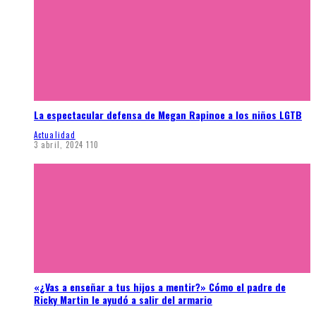
La espectacular defensa de Megan Rapinoe a los niños LGTB
Actualidad
3 abril, 2024
110
«¿Vas a enseñar a tus hijos a mentir?» Cómo el padre de
Ricky Martin le ayudó a salir del armario