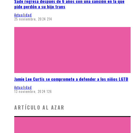
Sade regresa después de 6 años con una canción en la que
pide perdón a su hijo trans
Actualidad
25 noviembre, 2024
214
Jamie Lee Curtis se compromete a defender a los niños LGTB
Actualidad
13 noviembre, 2024
126
ARTÍCULO AL AZAR