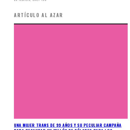
ARTÍCULO AL AZAR
UNA MUJER TRANS DE 99 AÑOS Y SU PECULIAR CAMPAÑA