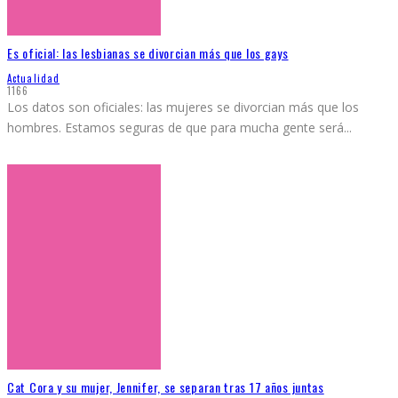
Es oficial: las lesbianas se divorcian más que los gays
Actualidad
1166
Los datos son oficiales: las mujeres se divorcian más que los
hombres. Estamos seguras de que para mucha gente será
...
Cat Cora y su mujer, Jennifer, se separan tras 17 años juntas