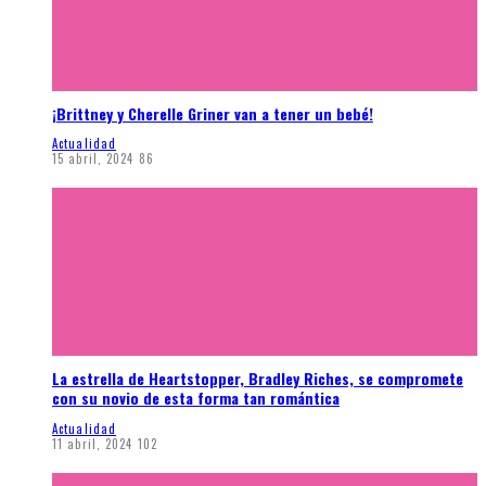
¡Brittney y Cherelle Griner van a tener un bebé!
Actualidad
15 abril, 2024
86
La estrella de Heartstopper, Bradley Riches, se compromete
con su novio de esta forma tan romántica
Actualidad
11 abril, 2024
102