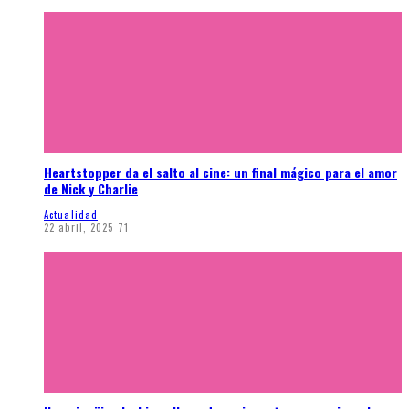
Heartstopper da el salto al cine: un final mágico para el amor
de Nick y Charlie
Actualidad
22 abril, 2025
71