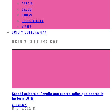
PAREJA
SALUD
BODAS
ESPECIALISTA
VIAJES
OCIO Y CULTURA GAY
OCIO Y CULTURA GAY
Canadá celebra el Orgullo con cuatro sellos que honran la
historia LGTB
Actualidad
19 junio, 2025
41