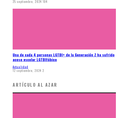
25 septiembre, 2024
104
Una de cada 4 personas LGTBI+ de la Generación Z ha sufrido
acoso escolar LGTBIfóbico
Actualidad
12 septiembre, 2024
2
ARTÍCULO AL AZAR